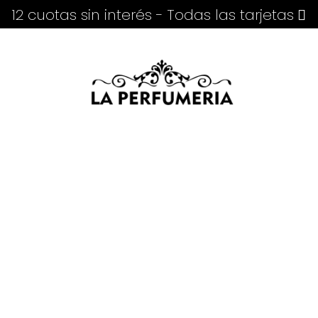
12 cuotas sin interés - Todas las tarjetas