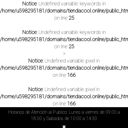
Notice
: Undefined variable: keywords in
/home/u598295181/domains/tiendacool.online/public_htm
on line
25
Notice
: Undefined variable: keywords in
/home/u598295181/domains/tiendacool.online/public_htm
on line
25
>
Notice
: Undefined variable: pixel in
/home/u598295181/domains/tiendacool.online/public_htm
on line
166
Notice
: Undefined variable: pixel in
/home/u598295181/domains/tiendacool.online/public_htm
on line
166
Horarios de Atención al Publico: Lunes a viernes de 09:00 a
18:00 y Sabados de 10:00 a 14:30