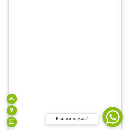
En qué podemos ayudarte?