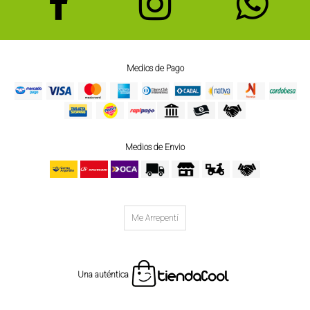
Medios de Pago
Medios de Envio
Me Arrepentí
Una auténtica