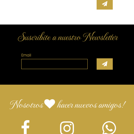
Suscribite a nuestro Newsletter
Email
Nosotros
hacer nuevos amigos!