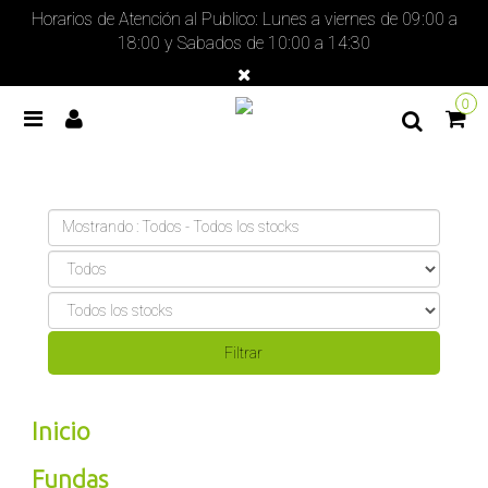
Horarios de Atención al Publico: Lunes a viernes de 09:00 a
18:00 y Sabados de 10:00 a 14:30
0
Mostrando : Todos - Todos los stocks
Inicio
Fundas