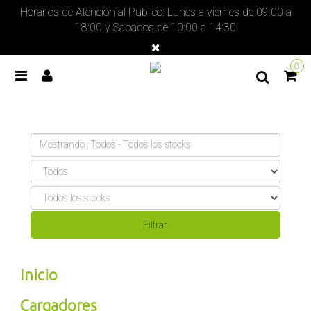
Horarios de Atención al Publico: Lunes a viernes de 09:00 a
18:00 y Sabados de 10:00 a 14:30
0
Mostrando : Todos - Todos los stocks
Inicio
Cargadores