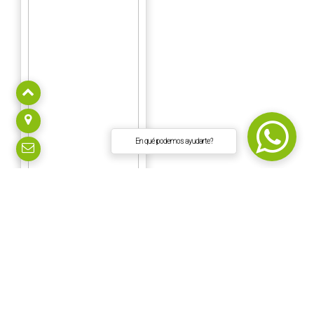
En qué podemos ayudarte?