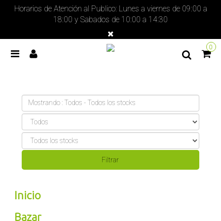
Horarios de Atención al Publico: Lunes a viernes de 09:00 a
18:00 y Sabados de 10:00 a 14:30
0
Mostrando : Todos - Todos los stocks
Inicio
Bazar