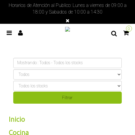
Horarios de Atención al Publico: Lunes a viernes de 09:00 a
18:00 y Sabados de 10:00 a 14:30
0
Mostrando : Todos - Todos los stocks
Inicio
Cocina