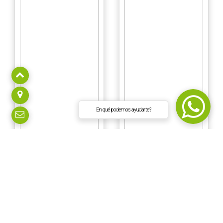
En qué podemos ayudarte?