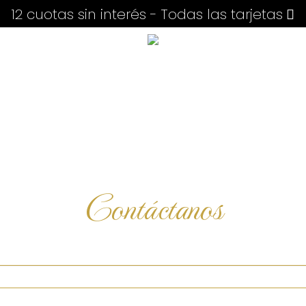
12 cuotas sin interés - Todas las tarjetas
Contáctanos