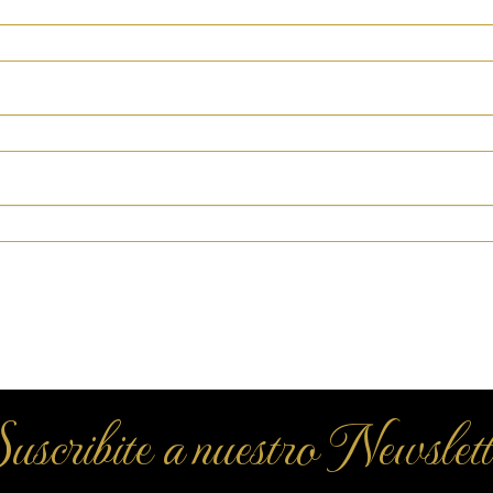
uscribite a nuestro Newslett